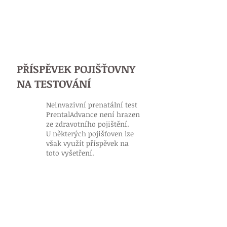
PŘÍSPĚVEK POJIŠŤOVNY
NA TESTOVÁNÍ
Neinvazivní prenatální test
PrentalAdvance není hrazen
ze zdravotního pojištění.
U některých pojišťoven lze
však využít příspěvek na
toto vyšetření.