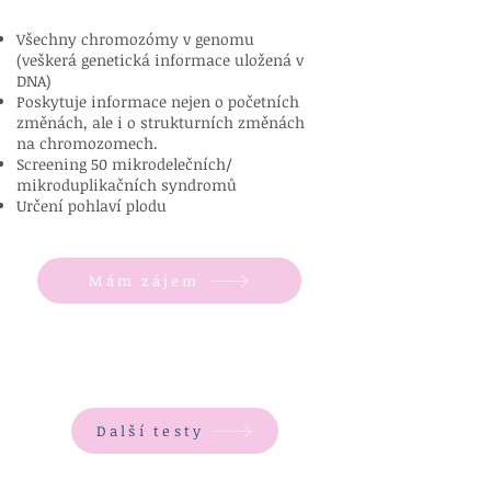
Všechny chromozómy v genomu
(veškerá genetická informace uložená v
DNA)
Poskytuje informace nejen o početních
změnách, ale i o strukturních změnách
na chromozomech.
Screening 50 mikrodelečních/
mikroduplikačních syndromů
Určení pohlaví plodu
Mám zájem
Další testy