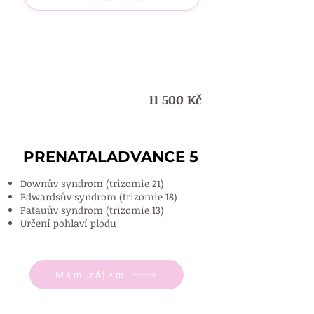
11 500 Kč
5
PRENATALADVANCE 5
PRENATALADVANCE 5
Downův syndrom (trizomie 21)
Edwardsův syndrom (trizomie 18)
Patauův syndrom (trizomie 13)
Určení pohlaví plodu
Mám zájem