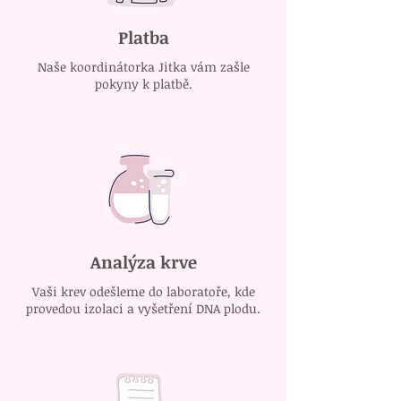
Platba
Naše koordinátorka Jitka vám zašle
pokyny k platbě.
Analýza krve
Vaši krev odešleme do laboratoře, kde
provedou izolaci a vyšetření DNA plodu.