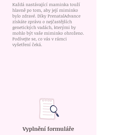
Každá nastávající maminka touží
hlavně po tom, aby její miminko
bylo zdravé. Díky PrenatalAdvance
získáte zprávu o nejčastějších
genetických vadách, kterými by
mohlo být vaše miminko ohroženo.
Podívejte se, co vás v rámci
vyšetření čeká.
Vyplnění formuláře