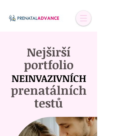
Nejširší
portfolio
NEINVAZIVNÍCH
NEINVAZIVNÍCH
prenatálních
testů