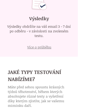
Výsledky
Výsledky obdržíte na váš email 3 - 7 dní
po odběru - v závislosti na zvoleném
testu.
Více o průběhu
JAKÉ TYPY TESTOVÁNÍ
NABÍZÍME?
Máte před sebou spoustu krásných
týdnů těhotenství, během kterých
absolvujete různé testy a vyšetření
díky kterým zjistíte, jak se vašemu
miminku daří.