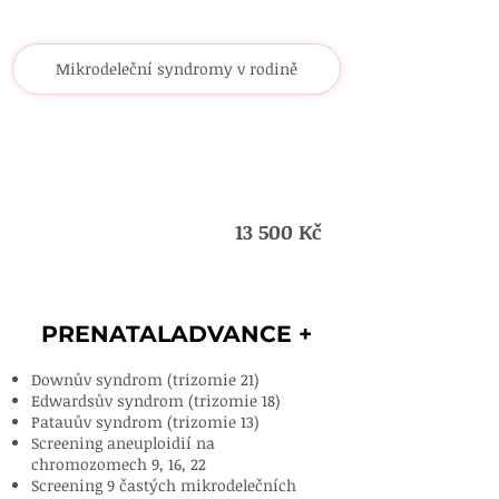
Mikrodeleční syndromy v rodině
13 500 Kč
+
PRENATALADVANCE +
PRENATALADVANCE +
Downův syndrom (trizomie 21)
Edwardsův syndrom (trizomie 18)
Patauův syndrom (trizomie 13)
Screening aneuploidií na
chromozomech 9, 16, 22
Screening 9 častých mikrodelečních