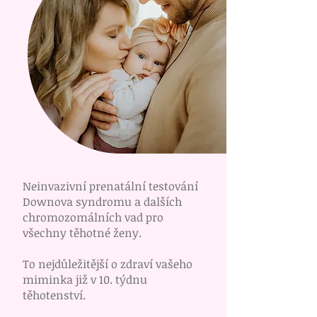
Neinvazivní prenatální testování
Downova syndromu a dalších
chromozomálních vad pro
všechny těhotné ženy.
To nejdůležitější o zdraví vašeho
miminka již v 10. týdnu
těhotenství.