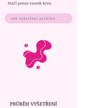
Stačí pouze vzorek krve.
Jak vyšetření probíhá
PRŮBĚH VYŠETŘENÍ