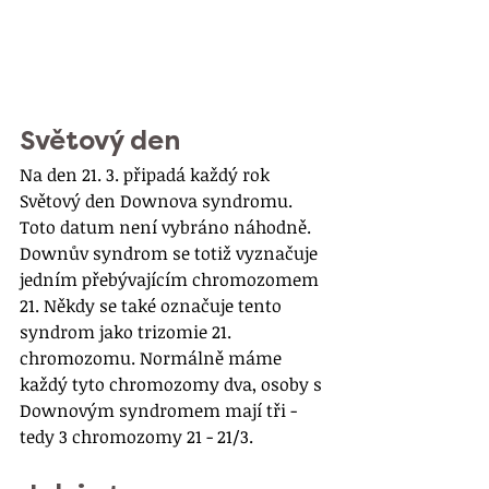
Světový den
Na den 21. 3. připadá každý rok 
Světový den Downova syndromu. 
Toto datum není vybráno náhodně. 
Downův syndrom se totiž vyznačuje 
jedním přebývajícím chromozomem 
21. Někdy se také označuje tento 
syndrom jako trizomie 21. 
chromozomu. Normálně máme 
každý tyto chromozomy dva, osoby s 
Downovým syndromem mají tři - 
tedy 3 chromozomy 21 - 21/3.