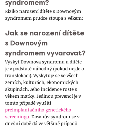
syndromem?
Riziko narození dítěte s Downovým 
syndromem prudce stoupá s věkem:
Jak se narození dítěte 
s Downovým 
syndromem vyvarovat?
Výskyt Downova syndromu u dítěte 
je v podstatě náhodný (pokud nejde o 
translokaci). Vyskytuje se ve všech 
zemích, kulturách, ekonomických 
skupinách. Jeho incidence roste s 
věkem matky. Jedinou prevencí je v 
tomto případě využití 
preimplantačního genetického 
screeningu
. Downův syndrom se v 
dnešní době dá ve většině případů 