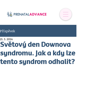
Příspěvek
21. 3. 2024
Světový den Downova
syndromu. Jak a kdy lze
tento syndrom odhalit?